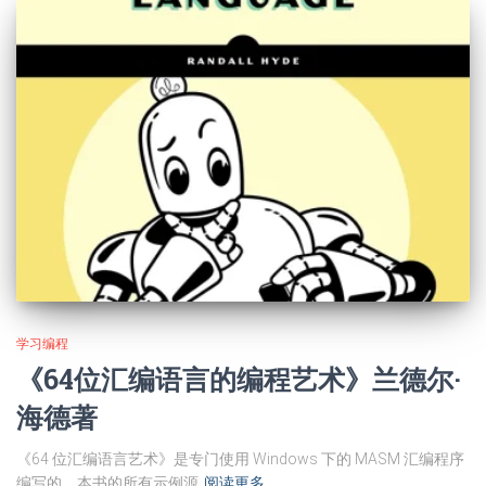
学习编程
《64位汇编语言的编程艺术》兰德尔·
海德著
《64 位汇编语言艺术》是专门使用 Windows 下的 MASM 汇编程序
编写的，本书的所有示例源
阅读更多