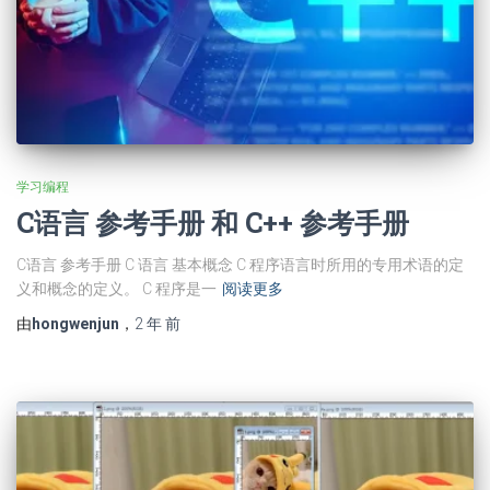
学习编程
C语言 参考手册 和 C++ 参考手册
C语言 参考手册 C 语言 基本概念 C 程序语言时所用的专用术语的定
义和概念的定义。 C 程序是一
阅读更多
由
hongwenjun
，
2 年
前