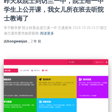
昨天双院士到访兰一中，院士给一中
学生上公开课，我女儿所在班去听院
士教诲了
学子数学梦 院士科普走进兰溪一中 兰溪发布 2024-10-28 23:57浙江
省兰溪市委市政府新闻
阅读更多
由
hongwenjun
，
2 年
前