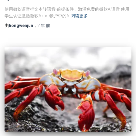
使用微软语音把文本转语音-前提条件，激活免费的微软AI语音 使用
学生认证激活微软Azure帐户中的A
阅读更多
由
hongwenjun
，
2 年
前