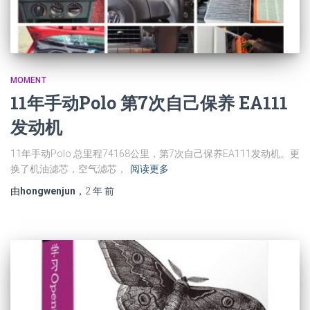
MOMENT
11年手动Polo 第7次自己保养 EA111
发动机
11年手动Polo 总里程74168公里，第7次自己保养EA111发动机。更
换了机油滤芯，空气滤芯，
阅读更多
由
hongwenjun
，
2 年
前