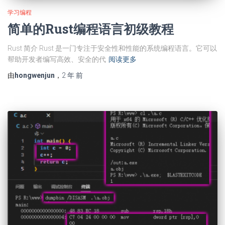
学习编程
简单的Rust编程语言初级教程
Rust 简介 Rust 是一门专注于安全性和性能的系统编程语言。它可以
帮助开发者编写高效、安全的代
阅读更多
由
hongwenjun
，
2 年
前