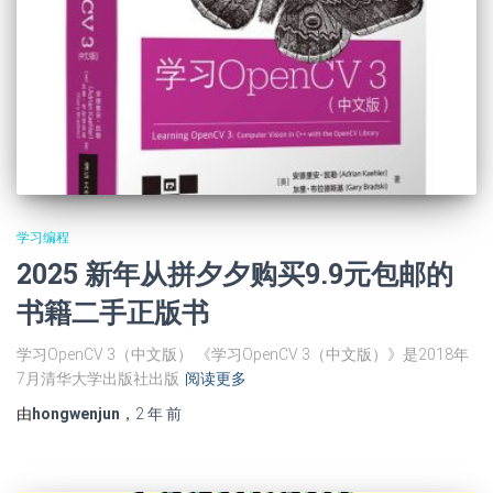
学习编程
2025 新年从拼夕夕购买9.9元包邮的
书籍二手正版书
学习OpenCV 3（中文版） 《学习OpenCV 3（中文版）》是2018年
7月清华大学出版社出版
阅读更多
由
hongwenjun
，
2 年
前