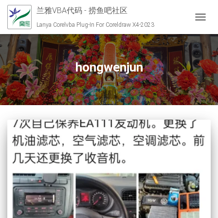
兰雅VBA代码 - 捞鱼吧社区
切换导
Lanya Corelvba Plug-In For Coreldraw X4-2023
hongwenjun