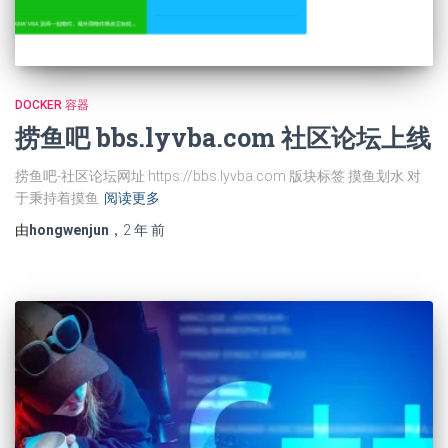
DOCKER 容器
捞鱼吧 bbs.lyvba.com 社区论坛上线
捞鱼吧-社区论坛网址 https://bbs.lyvba.com 版块标签 摸鱼划水 对
于秉持着摸鱼
阅读更多
由
hongwenjun
，
2 年
前