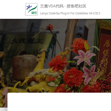
兰雅VBA代码 - 捞鱼吧社区
Lanya Corelvba Plug-In For Coreldraw X4-2023