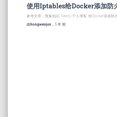
使用Iptables给Docker添加
参考文章，预备知识 TaterLi 个人博客: 给Docker添加防火墙 h
由
hongwenjun
，
5 年
前