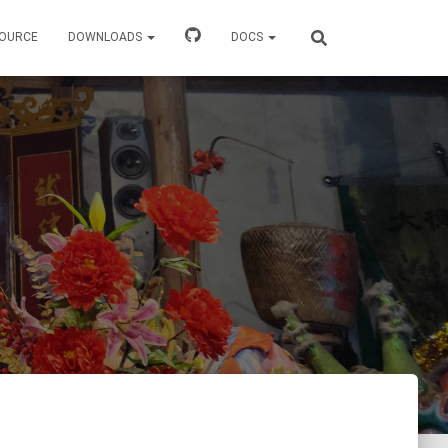
OURCE
DOWNLOADS
DOCS