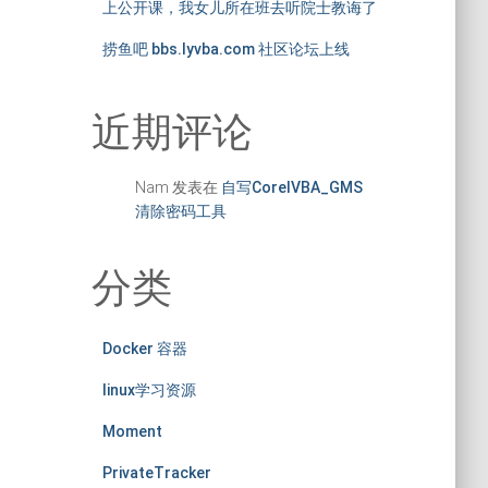
上公开课，我女儿所在班去听院士教诲了
捞鱼吧 bbs.lyvba.com 社区论坛上线
近期评论
Nam
发表在
自写CorelVBA_GMS
清除密码工具
分类
Docker 容器
linux学习资源
Moment
PrivateTracker