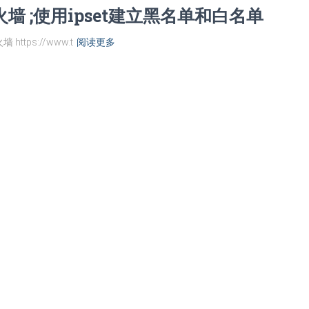
防火墙 ;使用ipset建立黑名单和白名单
ttps://www.t
阅读更多