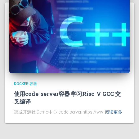
DOCKER 容器
使用code-server容器 学习Risc-V GCC 交
叉编译
渠成开源社 Demo中心-code-server https://ww
阅读更多