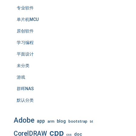
专业软件
单片机MCU
原创软件
学习编程
平面设计
未分类
游戏
群晖NAS
默认分类
Adobe
app
blog
arm
bootstrap
bt
cpp
CorelDRAW
doc
css