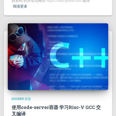
捞鱼吧-社区论坛网址 https://bbs.lyvba.com 版块
阅读更多
DOCKER 容器
使用code-server容器 学习Risc-V GCC 交
叉编译