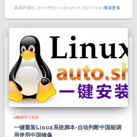
渠成开源社 Demo中心-code-server https://ww
阅读更多
LINUX学习资源
一键重装Linux系统脚本-自动判断中国能调
用使用中国镜像