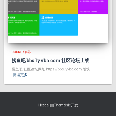
DOCKER 容器
捞鱼吧 bbs.lyvba.com 社区论坛上线
捞鱼吧-社区论坛网址 https://bbs.lyvba.com 版块
阅读更多
Hestia |由
ThemeIsle
开发