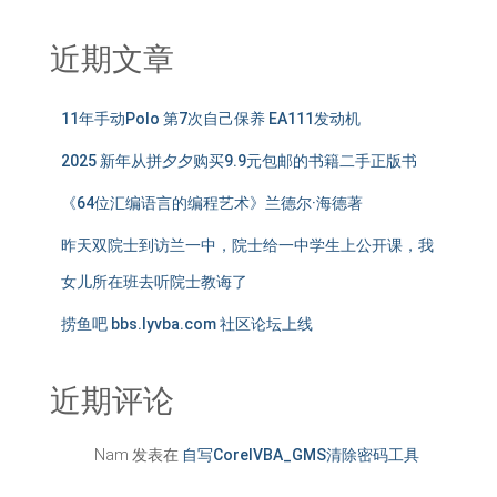
近期文章
11年手动Polo 第7次自己保养 EA111发动机
2025 新年从拼夕夕购买9.9元包邮的书籍二手正版书
《64位汇编语言的编程艺术》兰德尔·海德著
昨天双院士到访兰一中，院士给一中学生上公开课，我
女儿所在班去听院士教诲了
捞鱼吧 bbs.lyvba.com 社区论坛上线
近期评论
Nam
发表在
自写CorelVBA_GMS清除密码工具