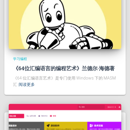
学习编程
《64位汇编语言的编程艺术》兰德尔·海德著
《64 位汇编语言艺术》是专门使用 Windows 下的 MASM
汇
阅读更多