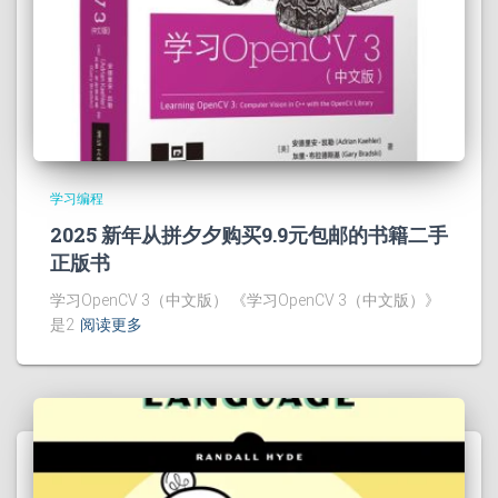
学习编程
2025 新年从拼夕夕购买9.9元包邮的书籍二手
正版书
学习OpenCV 3（中文版） 《学习OpenCV 3（中文版）》
是2
阅读更多