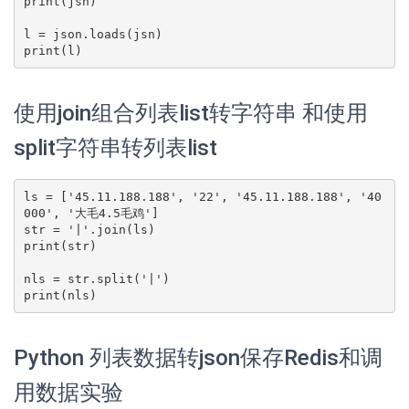
print(jsn)

l = json.loads(jsn)

print(l)
使用join组合列表list转字符串 和使用
split字符串转列表list
ls = ['45.11.188.188', '22', '45.11.188.188', '40
000', '大毛4.5毛鸡']

str = '|'.join(ls)

print(str)

nls = str.split('|')

print(nls)
Python 列表数据转json保存Redis和调
用数据实验