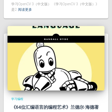
学习OpenCV 3（中文版） 《学习OpenCV 3（中文版）》
是2
阅读更多
学习编程
《64位汇编语言的编程艺术》兰德尔·海德著