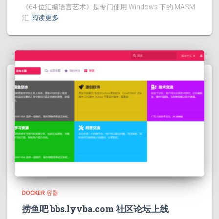
《64 位汇编语言艺术》是专门使用 Windows 下的 MASM
汇
阅读更多
DOCKER 容器
捞鱼吧 bbs.lyvba.com 社区论坛上线