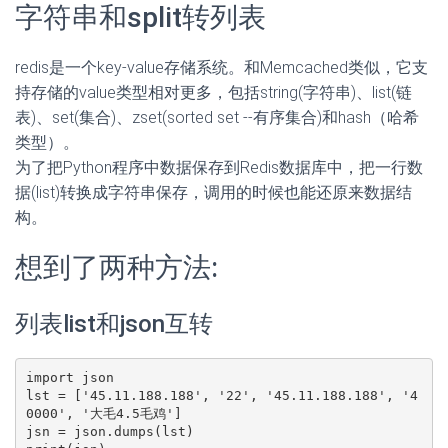
字符串和split转列表
redis是一个key-value存储系统。和Memcached类似，它支
持存储的value类型相对更多，包括string(字符串)、list(链
表)、set(集合)、zset(sorted set --有序集合)和hash（哈希
类型）。
为了把Python程序中数据保存到Redis数据库中，把一行数
据(list)转换成字符串保存，调用的时候也能还原来数据结
构。
想到了两种方法:
列表list和json互转
import json

lst = ['45.11.188.188', '22', '45.11.188.188', '4
0000', '大毛4.5毛鸡']

jsn = json.dumps(lst)
