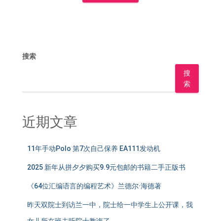
搜索
搜
索
近期文章
11年手动Polo 第7次自己保养 EA111发动机
2025 新年从拼夕夕购买9.9元包邮的书籍二手正版书
《64位汇编语言的编程艺术》兰德尔·海德著
昨天双院士到访兰一中，院士给一中学生上公开课，我