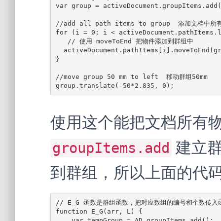
var group = activeDocument.groupItems.add(
//add all path items to group  添加文档中
for (i = 0; i < activeDocument.pathItems.l
   // 使用 moveToEnd 把物件添加到群组中

  activeDocument.pathItems[i].moveToEnd(group);

}

//move group 50 mm to left  移动群组50mm

group.translate(-50*2.835, 0);
使用这个能把文档所有
建立群
groupItems.add
到群组，所以上面的代码
// E_G 函数是群组函数，把对应数组的编号和个数传入
function E_G(arr, L) {

    var tempGroup = AD.groupItems.add();
