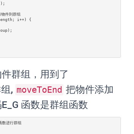
);

所有物件到群组

ength; i++) {

物件群组，用到了
组,
把物件添加
moveToEnd
E_G 函数是群组函数
函数进行群组
