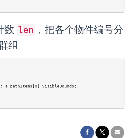
计数
，把各个物件编号分
len
群组