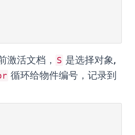
前激活文档，
是选择对象,
S
循环给物件编号，记录到
or