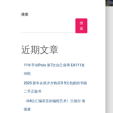
搜索
搜
索
近期文章
11年手动Polo 第7次自己保养 EA111发
动机
2025 新年从拼夕夕购买9.9元包邮的书籍
二手正版书
《64位汇编语言的编程艺术》兰德尔·海
德著