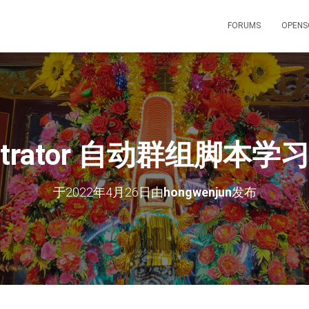
FORUMS
OPENS
llustrator 自动群组脚
于
2022年4月26日
由
hongwenjun
发布