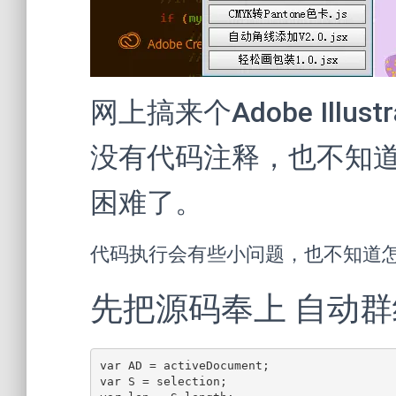
网上搞来个Adobe Illu
没有代码注释，也不知
困难了。
代码执行会有些小问题，也不知道
先把源码奉上 自动群组
﻿var AD = activeDocument;

var S = selection;
