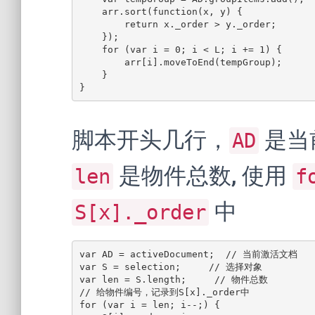
    arr.sort(function(x, y) {

        return x._order > y._order;

    });

    for (var i = 0; i < L; i += 1) {

        arr[i].moveToEnd(tempGroup);

    }

}
脚本开头几行，
是当
AD
是物件总数, 使用
len
f
中
S[x]._order
﻿var AD = activeDocument;  // 当前激活文档

var S = selection;     // 选择对象

var len = S.length;     // 物件总数

// 给物件编号，记录到S[x]._order中

for (var i = len; i--;) {
