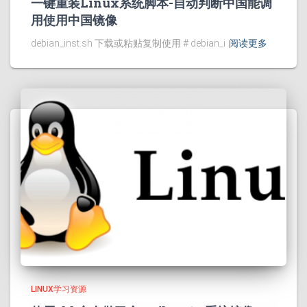
一键重装Linux系统脚本-自动判断中国能调
用使用中国镜像
debian_inst.sh 下载或粘贴复制使用 # debian_i
阅读更多
LINUX学习资源