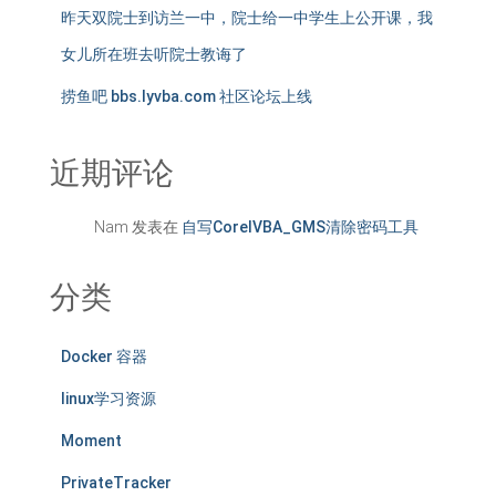
昨天双院士到访兰一中，院士给一中学生上公开课，我
女儿所在班去听院士教诲了
捞鱼吧 bbs.lyvba.com 社区论坛上线
近期评论
Nam
发表在
自写CorelVBA_GMS清除密码工具
分类
Docker 容器
linux学习资源
Moment
PrivateTracker