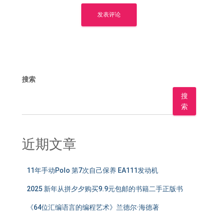
搜索
搜
索
近期文章
11年手动Polo 第7次自己保养 EA111发动机
2025 新年从拼夕夕购买9.9元包邮的书籍二手正版书
《64位汇编语言的编程艺术》兰德尔·海德著