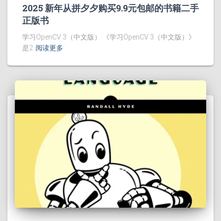
2025 新年从拼夕夕购买9.9元包邮的书籍二手
正版书
学习OpenCV 3（中文版） 《学习OpenCV 3（中文版）》
是2
阅读更多