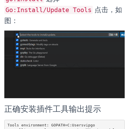
点击，如
Go:Install/Update Tools
图：
正确安装插件工具输出提示
Tools environment: GOPATH=C:Usersvipgo
