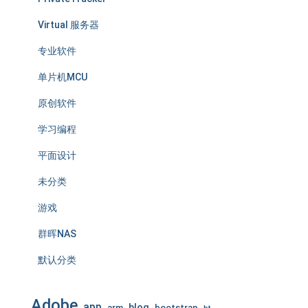
Virtual 服务器
专业软件
单片机MCU
原创软件
学习编程
平面设计
未分类
游戏
群晖NAS
默认分类
Adobe
app
blog
arm
bootstrap