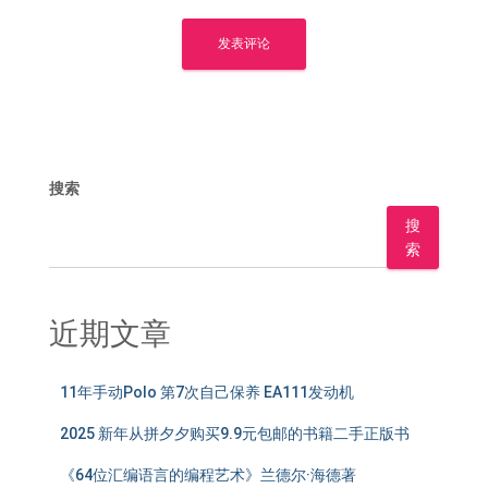
搜索
搜
索
近期文章
11年手动Polo 第7次自己保养 EA111发动机
2025 新年从拼夕夕购买9.9元包邮的书籍二手正版书
《64位汇编语言的编程艺术》兰德尔·海德著