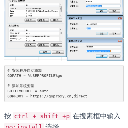
# 安装程序自动添加

GOPATH = %USERPROFILE%go

# 添加系统变量

GO111MODULE = auto

GOPROXY = https://goproxy.cn,direct
按
在搜素框中输入
ctrl + shift +p
选择
go:install