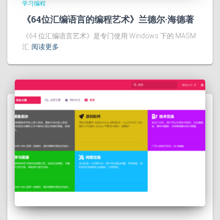
学习编程
《64位汇编语言的编程艺术》兰德尔·海德著
《64 位汇编语言艺术》是专门使用 Windows 下的 MASM
汇
阅读更多