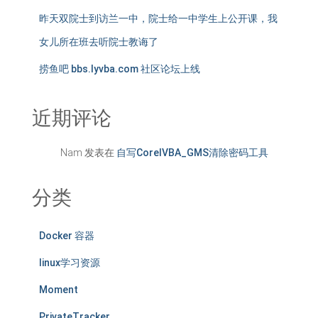
昨天双院士到访兰一中，院士给一中学生上公开课，我
女儿所在班去听院士教诲了
捞鱼吧 bbs.lyvba.com 社区论坛上线
近期评论
Nam
发表在
自写CorelVBA_GMS清除密码工具
分类
Docker 容器
linux学习资源
Moment
PrivateTracker