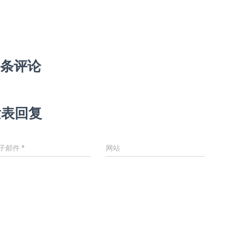
 条评论
发表回复
子邮件
*
网站