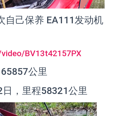
6次自己保养 EA111发动机
om/video/BV13t42157PX
 65857公里
2日，里程58321公里