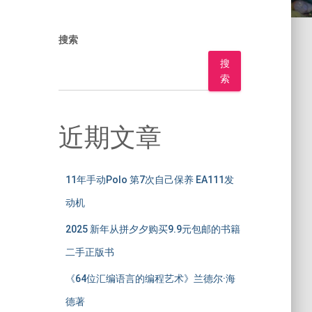
搜索
搜
索
近期文章
11年手动Polo 第7次自己保养 EA111发
动机
2025 新年从拼夕夕购买9.9元包邮的书籍
二手正版书
《64位汇编语言的编程艺术》兰德尔·海
德著