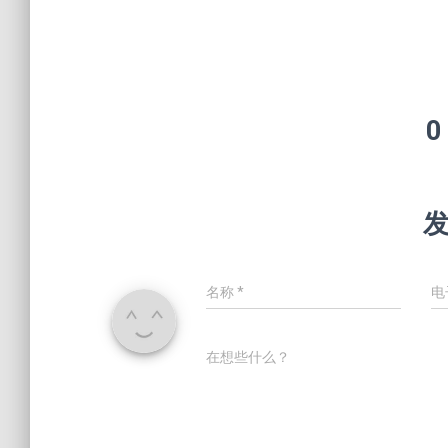
0
名称
*
电
在想些什么？