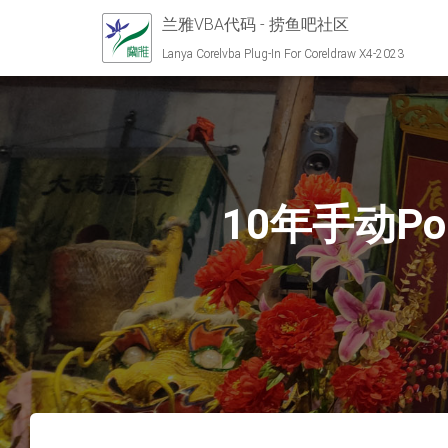
兰雅VBA代码 - 捞鱼吧社区
Lanya Corelvba Plug-In For Coreldraw X4-2023
10年手动Po