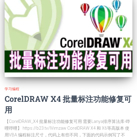
学习编程
CorelDRAW X4 批量标注功能修复可
用
【CorelDRAW_X4 批量标注功能修复可用 需要Lanya排序算法库-哔
哩哔哩】 https://b23.tv/IVimzaw CorelDRAW X4 和 X6等高版本 使
用VBA 编程标注尺寸，代码上有些不同，下面的代码示例写了不