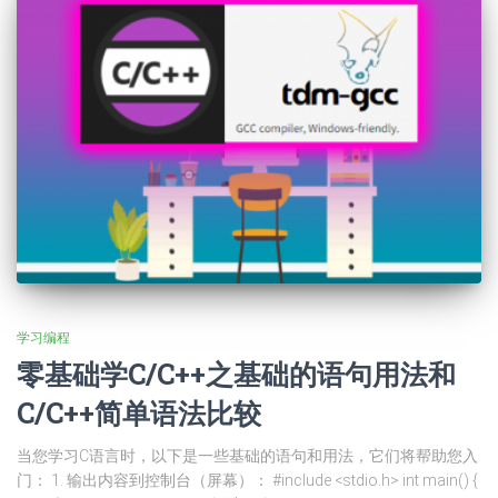
学习编程
零基础学C/C++之基础的语句用法和
C/C++简单语法比较
当您学习C语言时，以下是一些基础的语句和用法，它们将帮助您入
门： 1. 输出内容到控制台（屏幕）： #include <stdio.h> int main() {