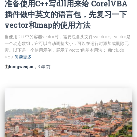
准备使用C++写dll用来给 CorelVBA
插件做中英文的语言包，先复习一下
vector和map的使用方法
当使用C++中的容器vector时，需要包含头文件<vector>。vector是
一个动态数组，它可以自动调整大小，可以在运行时添加或删除元
素。以下是一个使用示例，展示了vector的基本用法： #include
<ios
阅读更多
由
hongwenjun
，
3 年
前