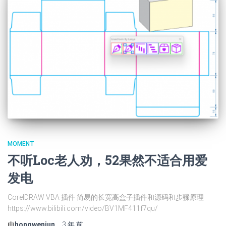
MOMENT
不听Loc老人劝，52果然不适合用爱
发电
CorelDRAW VBA 插件 简易的长宽高盒子插件和源码和步骤原理
https://www.bilibili.com/video/BV1MF411f7qu/
由
hongwenjun
，
3 年
前