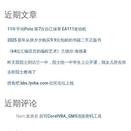
近期文章
11年手动Polo 第7次自己保养 EA111发动机
2025 新年从拼夕夕购买9.9元包邮的书籍二手正版书
《64位汇编语言的编程艺术》兰德尔·海德著
昨天双院士到访兰一中，院士给一中学生上公开课，我女儿所在班
去听院士教诲了
捞鱼吧 bbs.lyvba.com 社区论坛上线
近期评论
Nam
发表在
自写CorelVBA_GMS清除密码工具