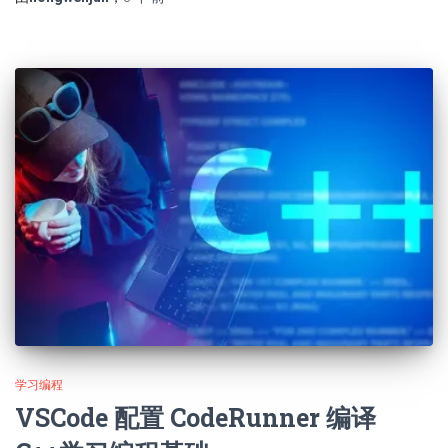
学习编程
VSCode 配置 CodeRunner 编译