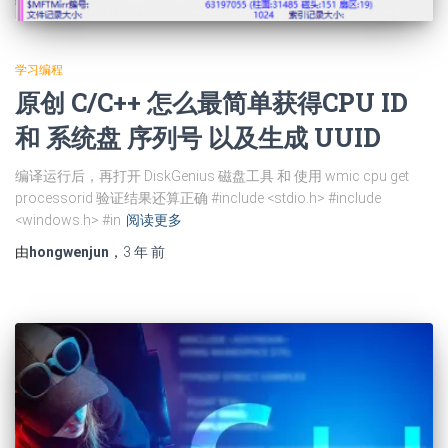
学习编程
原创 C/C++ 怎么最简单获得CPU ID
和 系统盘 序列号 以及生成 UUID
编译运行后，再打开 DiskGenius 磁盘工具 和 使用 wmic cpu get
processorid 验证结果还算正确 #include <stdio.h> #include
<windows.h> #in
阅读更多
由
hongwenjun
，
3 年
前