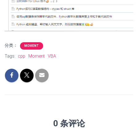
分类：
MOMENT
Tags:
cpp
Moment
VBA
0 条评论