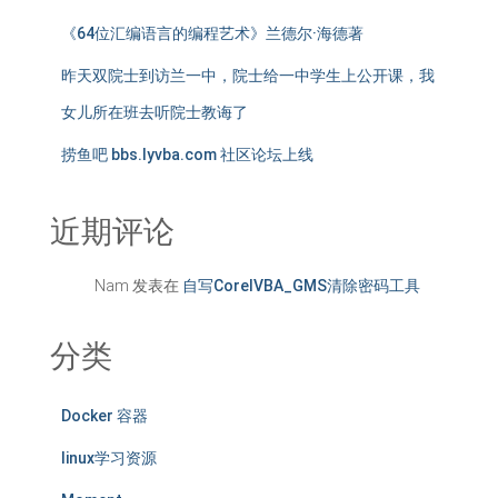
《64位汇编语言的编程艺术》兰德尔·海德著
昨天双院士到访兰一中，院士给一中学生上公开课，我
女儿所在班去听院士教诲了
捞鱼吧 bbs.lyvba.com 社区论坛上线
近期评论
Nam
发表在
自写CorelVBA_GMS清除密码工具
分类
Docker 容器
linux学习资源