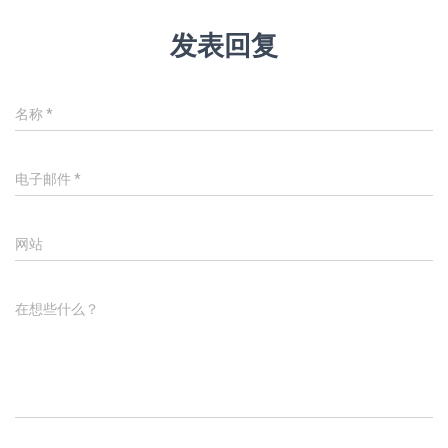
发表回复
名称
*
电子邮件
*
网站
在想些什么？