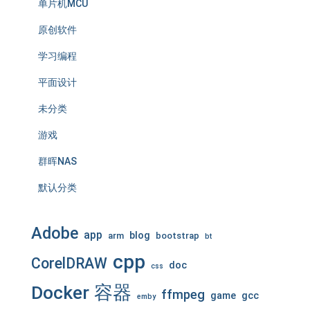
单片机MCU
原创软件
学习编程
平面设计
未分类
游戏
群晖NAS
默认分类
Adobe
app
blog
arm
bootstrap
bt
cpp
CorelDRAW
doc
css
Docker 容器
ffmpeg
game
gcc
emby