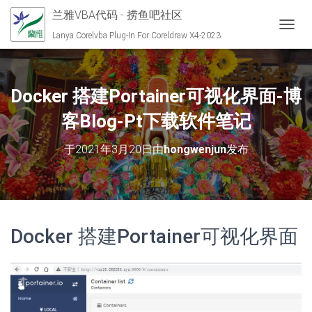
兰雅VBA代码 - 捞鱼吧社区
切换导
Lanya Corelvba Plug-In For Coreldraw X4-2023
Docker 搭建Portainer可视化界面-博
客Blog-Pt下载软件笔记
于
2021年3月20日
由
hongwenjun
发布
Docker 搭建Portainer可视化界面