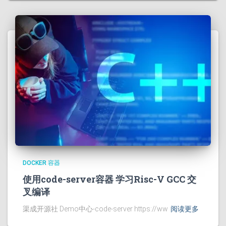
DOCKER 容器
使用code-server容器 学习Risc-V GCC 交
叉编译
渠成开源社 Demo中心-code-server https://ww
阅读更多