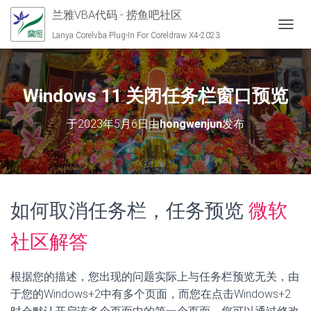
兰雅VBA代码 - 捞鱼吧社区
切换导
Lanya Corelvba Plug-In For Coreldraw X4-2023
Windows 11 关闭任务栏窗口预览
于
2023年5月6日
由
hongwenjun
发布
如何取消任务栏，任务预览
微软
社区解答
根据您的描述，您出现的问题实际上与任务栏预览无关，由
于您的Windows+2中有多个页面，而您在点击Windows+2