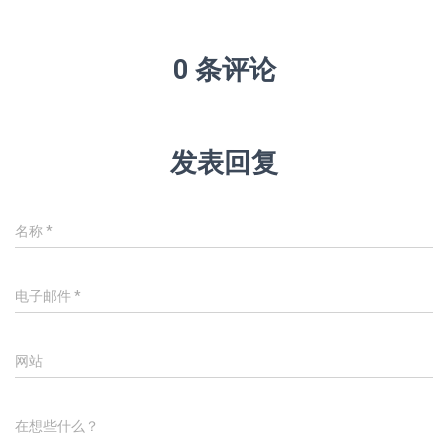
0 条评论
发表回复
名称
*
电子邮件
*
网站
在想些什么？