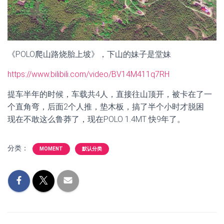
《POLO爬山路烧胎上坡》，下山的妹子是堂妹
https://www.bilibili.com/video/BV14M411q7RH
提车半年的时候，车载共4人，直接往山顶开，被卡在了一
个直角弯，后面2个人推，垫木板，搞了半个小时才脱困
现在不敢这么鲁莽了，现在POLO 1.4MT 快9年了。
分类：
MOMENT
默认分类