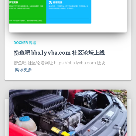
DOCKER 容器
捞鱼吧 bbs.lyvba.com 社区论坛上线
捞鱼吧-社区论坛网址 https://bbs.lyvba.com 版块
阅读更多