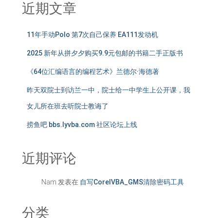
近期文章
11年手动Polo 第7次自己保养 EA111发动机
2025 新年从拼夕夕购买9.9元包邮的书籍二手正版书
《64位汇编语言的编程艺术》兰德尔·海德著
昨天双院士到访兰一中，院士给一中学生上公开课，我
女儿所在班去听院士教诲了
捞鱼吧 bbs.lyvba.com 社区论坛上线
近期评论
Nam
发表在
自写CorelVBA_GMS清除密码工具
分类