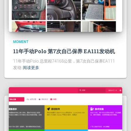
MOMENT
11年手动Polo 第7次自己保养 EA111发动机
11年手动Polo 总里程74168公里，第7次自己保养EA111
发动
阅读更多