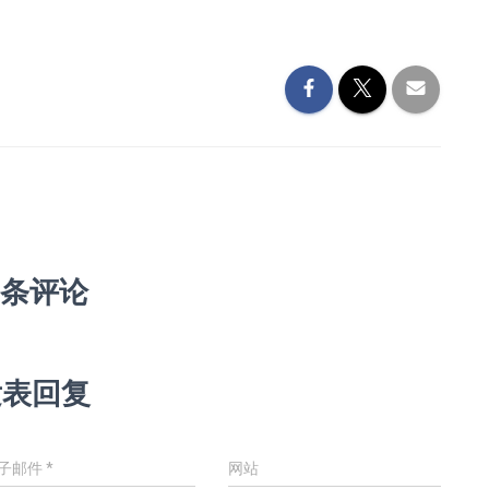
 条评论
发表回复
子邮件
*
网站