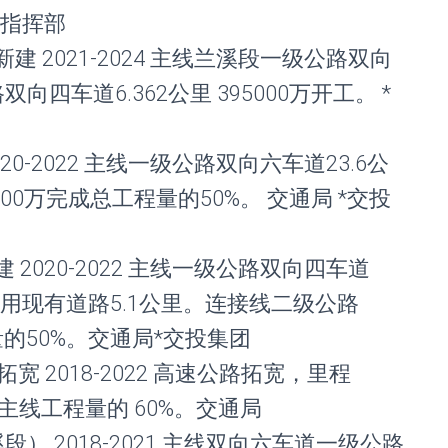
铁指挥部
建 2021-2024 主线兰溪段一级公路双向
向四车道6.362公里 395000万开工。 *
20-2022 主线一级公路双向六车道23.6公
600万完成总工程量的50%。 交通局 *交投
 2020-2022 主线一级公路双向四车道
，利用现有道路5.1公里。连接线二级公路
程量的50%。交通局*交投集团
宽 2018-2022 高速公路拓宽，里程
完成主线工程量的 60%。交通局
段） 2018-2021 主线双向六车道一级公路