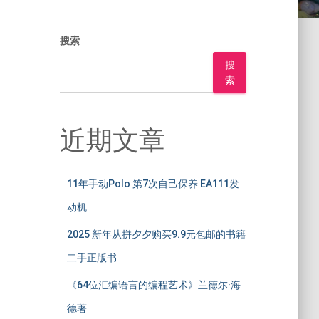
搜索
搜
索
近期文章
11年手动Polo 第7次自己保养 EA111发
动机
2025 新年从拼夕夕购买9.9元包邮的书籍
二手正版书
《64位汇编语言的编程艺术》兰德尔·海
德著