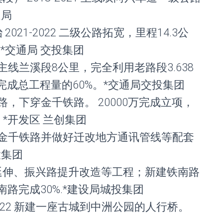
通局
2021-2022 二级公路拓宽，里程14.3公
。*交通局 交投集团
22 主线兰溪段8公里，完全利用老路段3.638
0万完成总工程量的60%。*交通局交投集团
通映月路，下穿金千铁路。 20000万完成立项，
*开发区 兰创集团
3 下穿金千铁路并做好迁改地方通讯管线等配套
投集团
丰路延伸、振兴路提升改造等工程；新建铁南路
南路完成30%.*建设局城投集团
-2022 新建一座古城到中洲公园的人行桥。