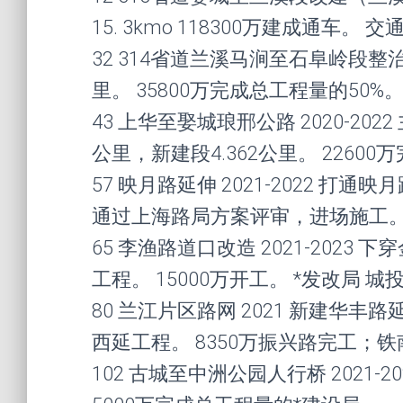
15. 3kmo 118300万建成通车。 交
32 314省道兰溪马涧至石阜岭段整治 
里。 35800万完成总工程量的50%
43 上华至娶城琅邢公路 2020-20
公里，新建段4.362公里。 2260
57 映月路延伸 2021-2022 打
通过上海路局方案评审，进场施工。
65 李渔路道口改造 2021-202
工程。 15000万开工。 *发改局 城
80 兰江片区路网 2021 新建华
西延工程。 8350万振兴路完工；铁
102 古城至中洲公园人行桥 2021