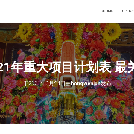
FORUMS
OPENS
021年重大项目计划表 最
于
2021年3月24日
由
hongwenjun
发布