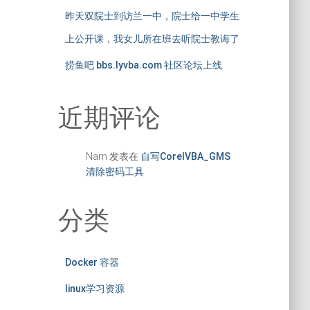
昨天双院士到访兰一中，院士给一中学生
上公开课，我女儿所在班去听院士教诲了
捞鱼吧 bbs.lyvba.com 社区论坛上线
近期评论
Nam
发表在
自写CorelVBA_GMS
清除密码工具
分类
Docker 容器
linux学习资源