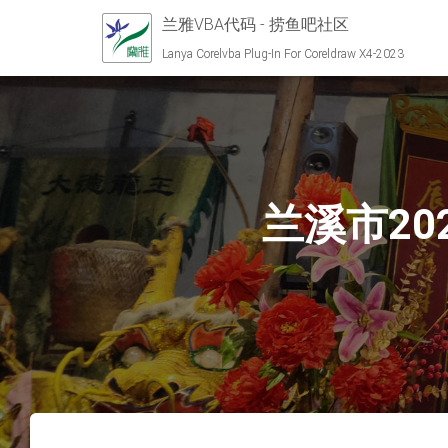
兰雅VBA代码 - 捞鱼吧社区
Lanya Corelvba Plug-In For Coreldraw X4-2023
兰溪市2