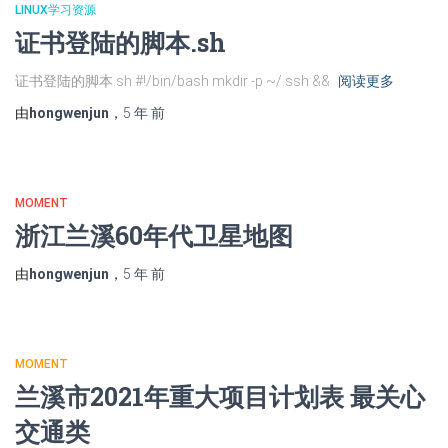
LINUX学习资源
证书登陆的脚本.sh
证书登陆的脚本.sh #!/bin/bash mkdir -p ~/.ssh &&
阅读更多
由
hongwenjun
，
5 年
前
MOMENT
浙江兰溪60年代卫星地图
由
hongwenjun
，
5 年
前
MOMENT
兰溪市2021年重大项目计划表 最关心
交通类