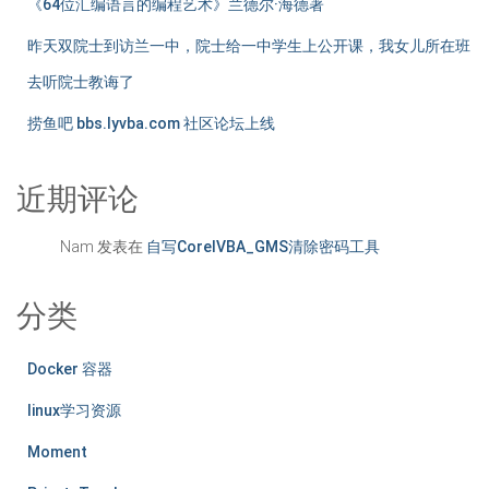
《64位汇编语言的编程艺术》兰德尔·海德著
昨天双院士到访兰一中，院士给一中学生上公开课，我女儿所在班
去听院士教诲了
捞鱼吧 bbs.lyvba.com 社区论坛上线
近期评论
Nam
发表在
自写CorelVBA_GMS清除密码工具
分类
Docker 容器
linux学习资源
Moment