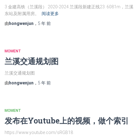
3 金建高铁（兰溪段） 2020-2024 兰溪段新建正线23. 6081m，兰溪
东站及附属用房。
阅读更多
由
hongwenjun
，
5 年
前
MOMENT
兰溪交通规划图
兰溪交通规划图
由
hongwenjun
，
5 年
前
MOMENT
发布在Youtube上的视频，做个索引
https://www.youtube.com/sRGB18