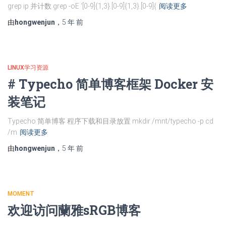
grep ip 并计数 grep -oE ‘[0-9]{1,3}.[0-9]{1,3}.[0-9]{
阅读更多
由
hongwenjun
，
5 年
前
LINUX学习资源
# Typecho 简单博客框架 Docker 安
装笔记
Typecho 简单博客 程序下载和目录放置 mkdir /mnt/typecho -p cd
/m
阅读更多
由
hongwenjun
，
5 年
前
MOMENT
欢迎访问蘭雅sRGB博客