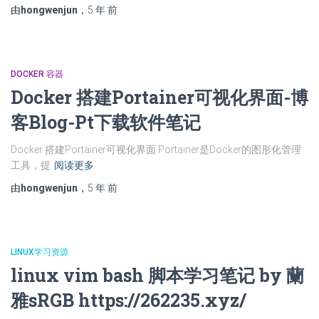
由
hongwenjun
，
5 年
前
DOCKER 容器
Docker 搭建Portainer可视化界面-博
客Blog-Pt下载软件笔记
Docker 搭建Portainer可视化界面 Portainer是Docker的图形化管理
工具，提
阅读更多
由
hongwenjun
，
5 年
前
LINUX学习资源
linux vim bash 脚本学习笔记 by 蘭
雅sRGB https://262235.xyz/